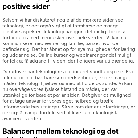
positive sider
Selvom vi har diskuteret nogle af de mørkere sider ved
teknologi, er det også vigtigt at fremhæve de mange
positive aspekter. Teknologi har gjort det muligt for os at
forbinde os med mennesker over hele verden. Vi kan nu
kommunikere med venner og familie, uanset hvor de
befinder sig. Det har åbnet op for nye muligheder for læring
og uddannelse. Online kurser og webinarer gør det muligt
for folk at få adgang til viden, der tidligere var utilgængelig.
Derudover har teknologi revolutioneret sundhedspleje. Fra
telemedicin til bærbare sundhedsenheder, er der mange
måder, teknologi hjælper os med at holde os sunde. Vi kan
nu overvåge vores fysiske tilstand på måder, der var
utænkelige for bare et par år siden. Det giver os mulighed
for at tage ansvar for vores eget helbred og træffe
informerede beslutninger. Så selvom der er udfordringer, er
der også mange fordele ved at leve i en teknologisk
avanceret verden.
Balancen mellem teknologi og det