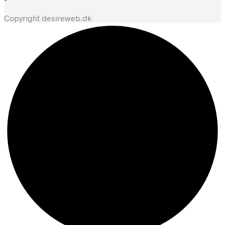
Copyright desireweb.dk