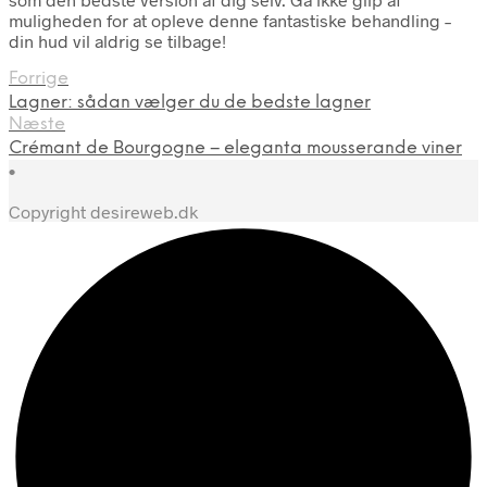
muligheden for at opleve denne fantastiske behandling –
din hud vil aldrig se tilbage!
Forrige
Lagner: sådan vælger du de bedste lagner
Næste
Crémant de Bourgogne – eleganta mousserande viner
•
Copyright desireweb.dk