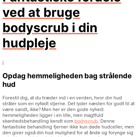
ved at bruge
bodyscrub i din
hudpleje
i
Opdag hemmeligheden bag strålende
hud
Forestil dig, at du træder ind i en verden, hvor din hud
stråler som en nyfødt stjerne. Det lyder næsten for godt til at
være sandt, ikke? Men her er den gode nyhed:
hemmeligheden ligger i en lille, men magtfuld
skønhedsbehandling kendt som
bodyscrub
. Denne
fantastiske behandling fjerner ikke kun døde hudceller, men
den giver også din hud mulighed for at ånde og forynge sig