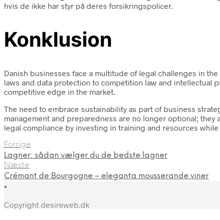
hvis de ikke har styr på deres forsikringspolicer.
Konklusion
Danish businesses face a multitude of legal challenges in th
laws and data protection to competition law and intellectual 
competitive edge in the market.
The need to embrace sustainability as part of business strateg
management and preparedness are no longer optional; they are
legal compliance by investing in training and resources while
Forrige
Lagner: sådan vælger du de bedste lagner
Næste
Crémant de Bourgogne – eleganta mousserande viner
•
Copyright desireweb.dk