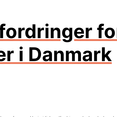
dfordringer f
r i Danmark