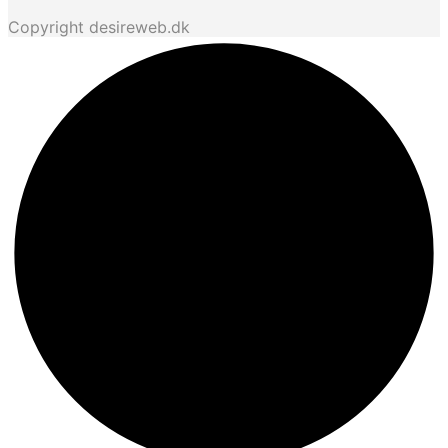
Copyright desireweb.dk