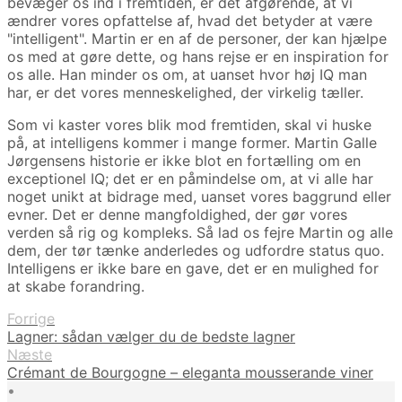
bevæger os ind i fremtiden, er det afgørende, at vi
ændrer vores opfattelse af, hvad det betyder at være
"intelligent". Martin er en af de personer, der kan hjælpe
os med at gøre dette, og hans rejse er en inspiration for
os alle. Han minder os om, at uanset hvor høj IQ man
har, er det vores menneskelighed, der virkelig tæller.
Som vi kaster vores blik mod fremtiden, skal vi huske
på, at intelligens kommer i mange former. Martin Galle
Jørgensens historie er ikke blot en fortælling om en
exceptionel IQ; det er en påmindelse om, at vi alle har
noget unikt at bidrage med, uanset vores baggrund eller
evner. Det er denne mangfoldighed, der gør vores
verden så rig og kompleks. Så lad os fejre Martin og alle
dem, der tør tænke anderledes og udfordre status quo.
Intelligens er ikke bare en gave, det er en mulighed for
at skabe forandring.
Forrige
Lagner: sådan vælger du de bedste lagner
Næste
Crémant de Bourgogne – eleganta mousserande viner
•