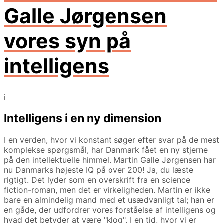
Galle Jørgensen
vores syn på
intelligens
i
Intelligens i en ny dimension
I en verden, hvor vi konstant søger efter svar på de mest
komplekse spørgsmål, har Danmark fået en ny stjerne
på den intellektuelle himmel. Martin Galle Jørgensen har
nu Danmarks højeste IQ på over 200! Ja, du læste
rigtigt. Det lyder som en overskrift fra en science
fiction-roman, men det er virkeligheden. Martin er ikke
bare en almindelig mand med et usædvanligt tal; han er
en gåde, der udfordrer vores forståelse af intelligens og
hvad det betyder at være "klog". I en tid, hvor vi er