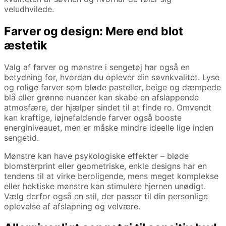
veludhvilede.
Farver og design: Mere end blot
æstetik
Valg af farver og mønstre i sengetøj har også en
betydning for, hvordan du oplever din søvnkvalitet. Lyse
og rolige farver som bløde pasteller, beige og dæmpede
blå eller grønne nuancer kan skabe en afslappende
atmosfære, der hjælper sindet til at finde ro. Omvendt
kan kraftige, iøjnefaldende farver også booste
energiniveauet, men er måske mindre ideelle lige inden
sengetid.
Mønstre kan have psykologiske effekter – bløde
blomsterprint eller geometriske, enkle designs har en
tendens til at virke beroligende, mens meget komplekse
eller hektiske mønstre kan stimulere hjernen unødigt.
Vælg derfor også en stil, der passer til din personlige
oplevelse af afslapning og velvære.