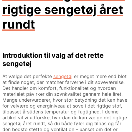
rigtige sengetøj året
rundt
i
Introduktion til valg af det rette
sengetøj
At vælge det perfekte
sengetøj
er meget mere end blot
at finde noget, der matcher farverne i dit soveværelse.
Det handler om komfort, funktionalitet og hvordan
materialet påvirker din søvnkvalitet gennem hele året.
Mange undervurderer, hvor stor betydning det kan have
for velvære og energiniveau at sove i det rigtige stof,
tilpasset årstidens temperatur og fugtighed. I denne
artikel vil vi udforske, hvordan du kan vælge det rigtige
sengetøj året rundt, så du både føler dig tilpas og får
den bedste støtte og ventilation – uanset om det er