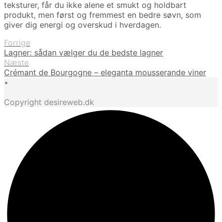
teksturer, får du ikke alene et smukt og holdbart
produkt, men først og fremmest en bedre søvn, som
giver dig energi og overskud i hverdagen.
Forrige
Lagner: sådan vælger du de bedste lagner
Næste
Crémant de Bourgogne – eleganta mousserande viner
•
Copyright desireweb.dk