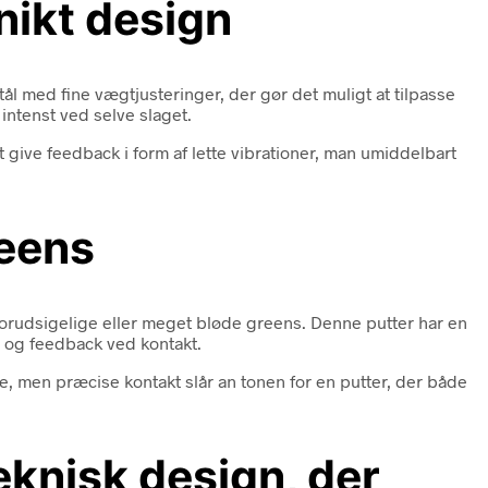
nikt design
l med fine vægtjusteringer, der gør det muligt at tilpasse
intenst ved selve slaget.
t give feedback i form af lette vibrationer, man umiddelbart
reens
 uforudsigelige eller meget bløde greens. Denne putter har en
l og feedback ved kontakt.
e, men præcise kontakt slår an tonen for en putter, der både
eknisk design, der