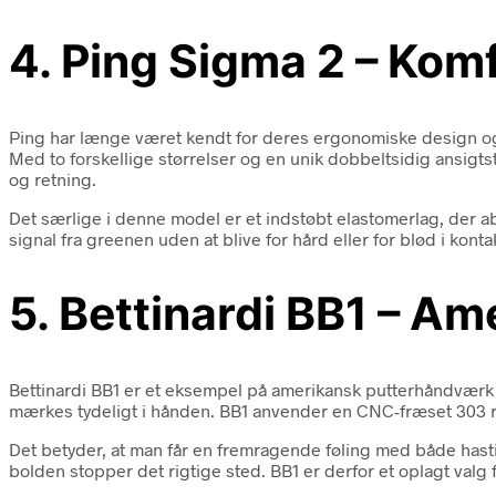
4. Ping Sigma 2 – Komf
Ping har længe været kendt for deres ergonomiske design og 
Med to forskellige størrelser og en unik dobbeltsidig ansigts
og retning.
Det særlige i denne model er et indstøbt elastomerlag, der ab
signal fra greenen uden at blive for hård eller for blød i konta
5. Bettinardi BB1 – 
Bettinardi BB1 er et eksempel på amerikansk putterhåndværk p
mærkes tydeligt i hånden. BB1 anvender en CNC-fræset 303 rus
Det betyder, at man får en fremragende føling med både hastig
bolden stopper det rigtige sted. BB1 er derfor et oplagt valg 