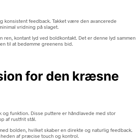
t og konsistent feedback. Takket være den avancerede
minimal vridning på slaget.
n ren, kontant lyd ved boldkontakt. Det er denne lyd sammen
nen til at bedømme greenens bid.
sion for den kræsne
ik og funktion. Disse puttere er håndlavede med stor
af rustfrit stål.
ed bolden, hvilket skaber en direkte og naturlig feedback.
igheden af præcise touch og kontrol.