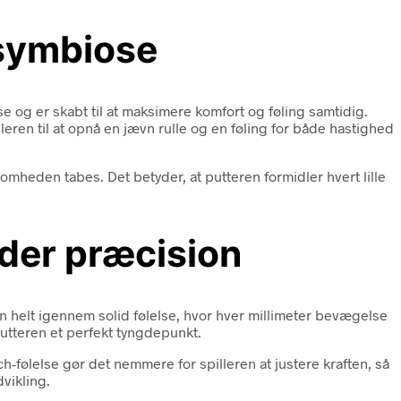
 symbiose
 og er skabt til at maksimere komfort og føling samtidig.
eren til at opnå en jævn rulle og en føling for både hastighed
mheden tabes. Det betyder, at putteren formidler hvert lille
der præcision
n helt igennem solid følelse, hvor hver millimeter bevægelse
utteren et perfekt tyngdepunkt.
-følelse gør det nemmere for spilleren at justere kraften, så
vikling.