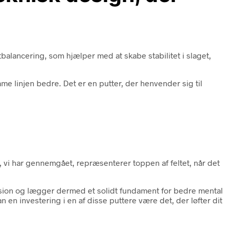
alancering, som hjælper med at skabe stabilitet i slaget,
 linjen bedre. Det er en putter, der henvender sig til
re, vi har gennemgået, repræsenterer toppen af feltet, når det
ision og lægger dermed et solidt fundament for bedre mental
en investering i en af disse puttere være det, der løfter dit