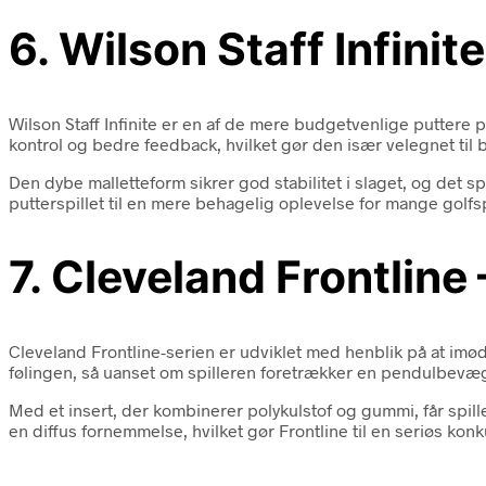
6. Wilson Staff Infini
Wilson Staff Infinite er en af de mere budgetvenlige puttere 
kontrol og bedre feedback, hvilket gør den især velegnet til
Den dybe malletteform sikrer god stabilitet i slaget, og det sp
putterspillet til en mere behagelig oplevelse for mange golfsp
7. Cleveland Frontline
Cleveland Frontline-serien er udviklet med henblik på at imø
følingen, så uanset om spilleren foretrækker en pendulbevæg
Med et insert, der kombinerer polykulstof og gummi, får spil
en diffus fornemmelse, hvilket gør Frontline til en seriøs konk