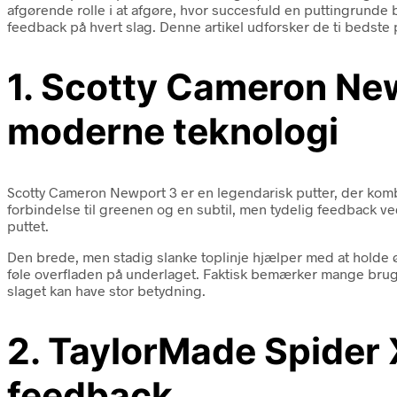
afgørende rolle i at afgøre, hvor succesfuld en puttingrunde 
feedback på hvert slag. Denne artikel udforsker de ti bedste 
1. Scotty Cameron New
moderne teknologi
Scotty Cameron Newport 3 er en legendarisk putter, der kombi
forbindelse til greenen og en subtil, men tydelig feedback 
puttet.
Den brede, men stadig slanke toplinje hjælper med at holde øj
føle overfladen på underlaget. Faktisk bemærker mange bruge
slaget kan have stor betydning.
2. TaylorMade Spider 
feedback