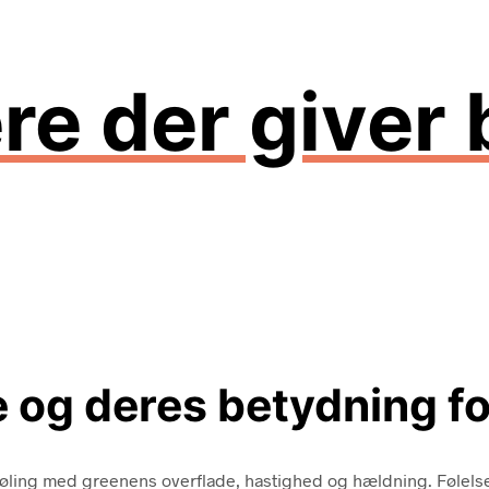
re der giver 
re og deres betydning f
føling med greenens overflade, hastighed og hældning. Følelsen,